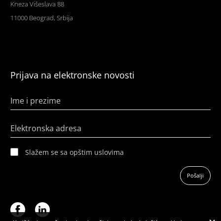
Kneza Višeslava 88
11000 Beograd, Srbija
Prijava na elektronske novosti
Ime i prezime
Elektronska adresa
Slažem se sa opštim uslovima
Pošalji