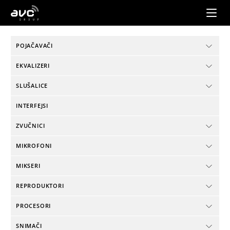
AVC
Group
POJAČAVAČI
EKVALIZERI
SLUŠALICE
INTERFEJSI
ZVUČNICI
MIKROFONI
MIKSERI
REPRODUKTORI
PROCESORI
SNIMAČI