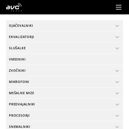
AVC
Group
OJAČEVALNIKI
EKVALIZATORJI
SLUŠALKE
VMESNIKI
ZVOČNIKI
MIKROFONI
MEŠALNE MIZE
PREDVAJALNIKI
PROCESORJI
SNEMALNIKI