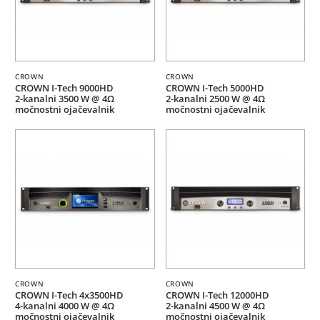
CROWN
CROWN
CROWN I-Tech 9000HD
CROWN I-Tech 5000HD
2-kanalni 3500 W @ 4Ω
2-kanalni 2500 W @ 4Ω
močnostni ojačevalnik
močnostni ojačevalnik
CROWN
CROWN
CROWN I-Tech 4x3500HD
CROWN I-Tech 12000HD
4-kanalni 4000 W @ 4Ω
2-kanalni 4500 W @ 4Ω
močnostni ojačevalnik
močnostni ojačevalnik