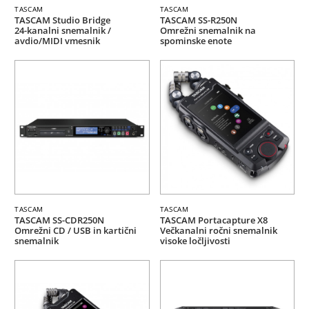
TASCAM
TASCAM
TASCAM Studio Bridge
TASCAM SS-R250N
24-kanalni snemalnik /
Omrežni snemalnik na
avdio/MIDI vmesnik
spominske enote
TASCAM
TASCAM
TASCAM SS-CDR250N
TASCAM Portacapture X8
Omrežni CD / USB in kartični
Večkanalni ročni snemalnik
snemalnik
visoke ločljivosti