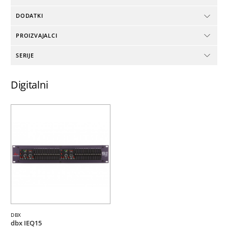
DODATKI
PROIZVAJALCI
SERIJE
Digitalni
DBX
dbx IEQ15