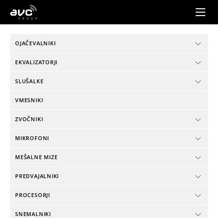
AVC
Group
OJAČEVALNIKI
EKVALIZATORJI
SLUŠALKE
VMESNIKI
ZVOČNIKI
MIKROFONI
MEŠALNE MIZE
PREDVAJALNIKI
PROCESORJI
SNEMALNIKI