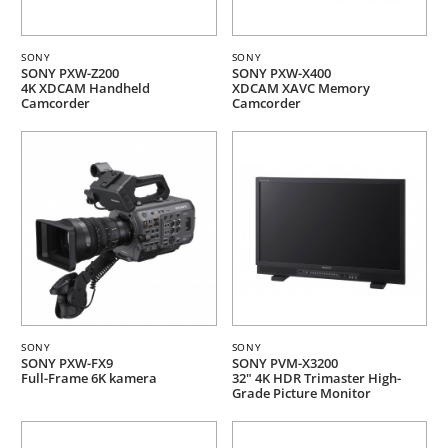
SONY
SONY
SONY PXW-Z200
SONY PXW-X400
4K XDCAM Handheld
XDCAM XAVC Memory
Camcorder
Camcorder
SONY
SONY
SONY PXW-FX9
SONY PVM-X3200
Full-Frame 6K kamera
32" 4K HDR Trimaster High-
Grade Picture Monitor