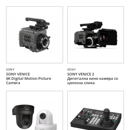
SONY
SONY
SONY VENICE
SONY VENICE 2
6K Digital Motion Picture
Дигитална кино камера со
Camera
целосна слика