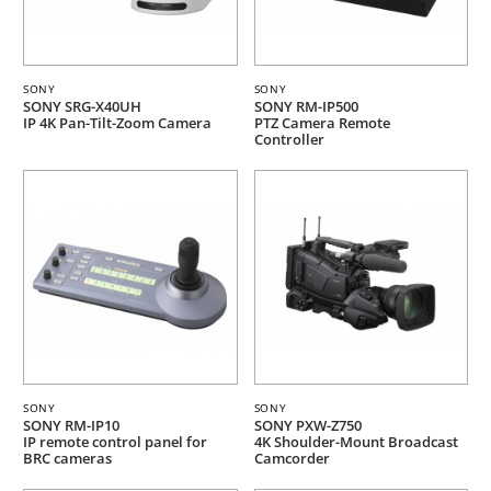
SONY
SONY
SONY SRG-X40UH
SONY RM-IP500
IP 4K Pan-Tilt-Zoom Camera
PTZ Camera Remote
Controller
SONY
SONY
SONY RM-IP10
SONY PXW-Z750
IP remote control panel for
4K Shoulder-Mount Broadcast
BRC cameras
Camcorder