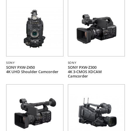
SONY
SONY
SONY PXW-Z450
SONY PXW-Z300
4K UHD Shoulder Camcorder
4K 3-CMOS XDCAM
Camcorder