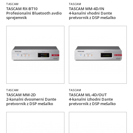
TASCAM
TASCAM
TASCAM RX-BT10
TASCAM MM-4D/IN
Profesionalni Bluetooth avdio
4-kanalni vhodni Dante
sprejemnik
pretvornik z DSP mešalko
TASCAM
TASCAM
TASCAM MM-2D
TASCAM ML-4D/OUT
2-kanalni dvosmerni Dante
4-kanalni izhodni Dante
pretvornik z DSP mešalko
pretvornik z DSP mešalko