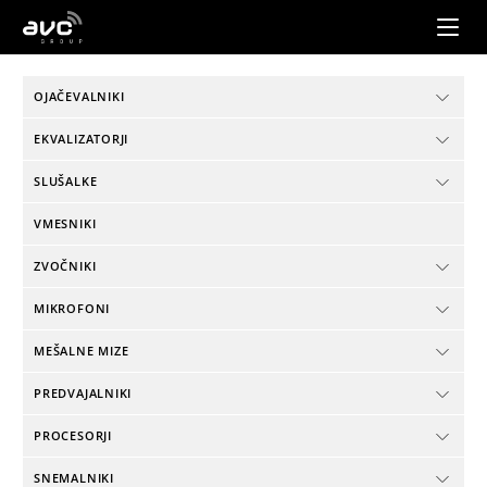
AVC
Group
OJAČEVALNIKI
EKVALIZATORJI
SLUŠALKE
VMESNIKI
ZVOČNIKI
MIKROFONI
MEŠALNE MIZE
PREDVAJALNIKI
PROCESORJI
SNEMALNIKI