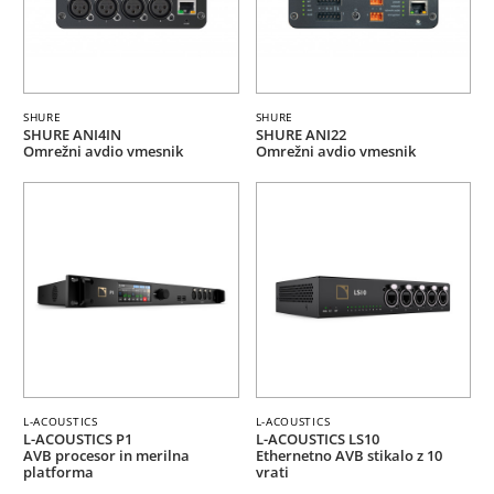
SHURE
SHURE
SHURE ANI4IN
SHURE ANI22
Omrežni avdio vmesnik
Omrežni avdio vmesnik
L-ACOUSTICS
L-ACOUSTICS
L-ACOUSTICS P1
L-ACOUSTICS LS10
AVB procesor in merilna
Ethernetno AVB stikalo z 10
platforma
vrati