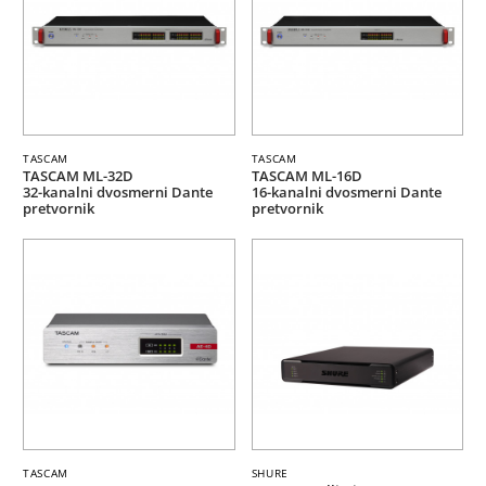
TASCAM
TASCAM
TASCAM ML-32D
TASCAM ML-16D
32-kanalni dvosmerni Dante
16-kanalni dvosmerni Dante
pretvornik
pretvornik
TASCAM
SHURE