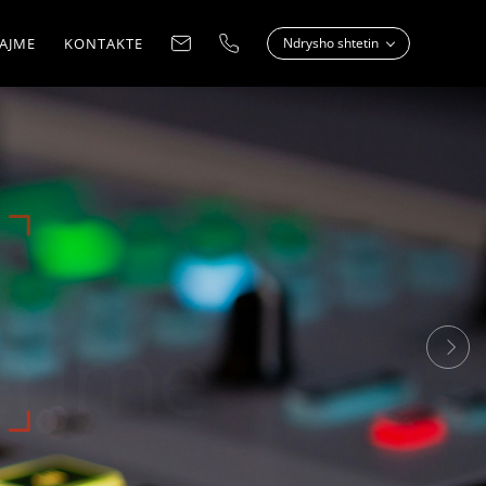
AJME
KONTAKTE
Ndrysho shtetin