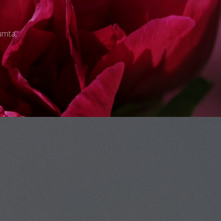
umta,