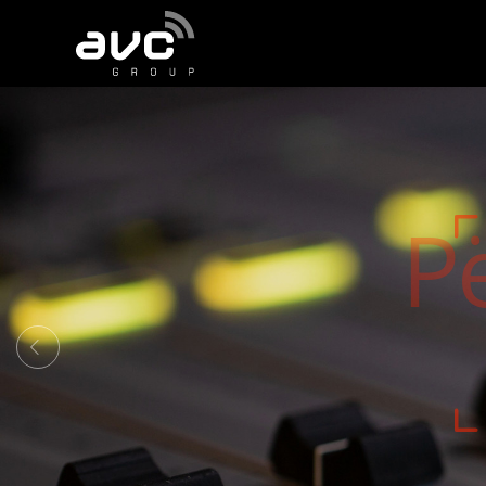
AVC
Group